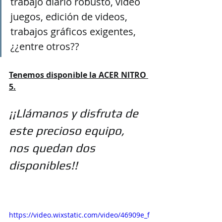
trabajo diario robusto, video 
juegos, edición de videos, 
trabajos gráficos exigentes, 
¿¿entre otros??
Tenemos disponible la ACER NITRO 
5.
¡¡Llámanos y disfruta de 
este precioso equipo, 
nos quedan dos 
disponibles!! 
https://video.wixstatic.com/video/46909e_f