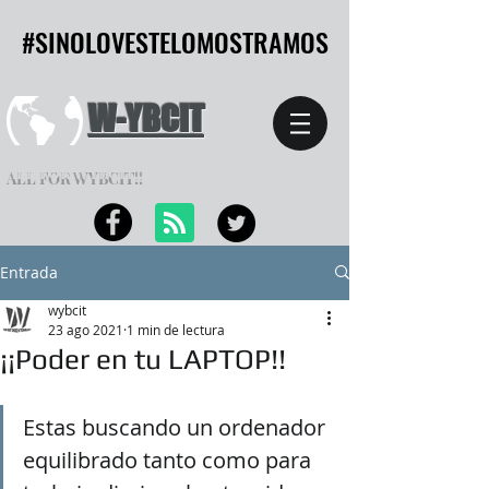
#SINOLOVESTELOMOSTRAMOS
#SINOLOVESTELOMOSTRAMOS
W-YBCIT
ALL FOR WYBCIT!!
Entrada
wybcit
23 ago 2021
1 min de lectura
¡¡Poder en tu LAPTOP!!
Estas buscando un ordenador 
equilibrado tanto como para 