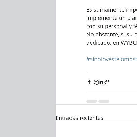
Es sumamente impor
implemente un plan
con su personal y t
No obstante, si su 
dedicado, en WYBCIT
#sinolovestelomos
Entradas recientes