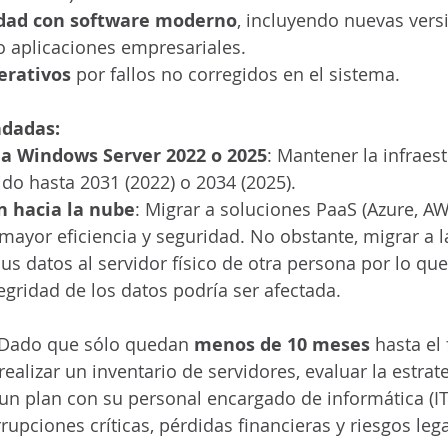
idad con software moderno
, incluyendo nuevas vers
o aplicaciones empresariales. 
erativos
 por fallos no corregidos en el sistema. 
dadas:
 a Windows Server 2022 o 2025
: Mantener la infraest
do hasta 2031 (2022) o 2034 (2025).
 hacia la nube
: Migrar a soluciones PaaS (Azure, AW
ayor eficiencia y seguridad. No obstante, migrar a l
s datos al servidor físico de otra persona por lo que
tegridad de los datos podría ser afectada.
Dado que sólo quedan 
menos de 10 meses
 hasta el 
 realizar un inventario de servidores, evaluar la estrat
 un plan con su personal encargado de informática (IT)
upciones críticas, pérdidas financieras y riesgos lega