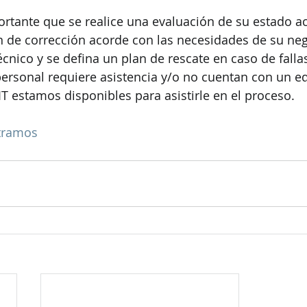
tante que se realice una evaluación de su estado act
 de corrección acorde con las necesidades de su nego
écnico y se defina un plan de rescate en caso de falla
personal requiere asistencia y/o no cuentan con un e
 estamos disponibles para asistirle en el proceso.
tramos