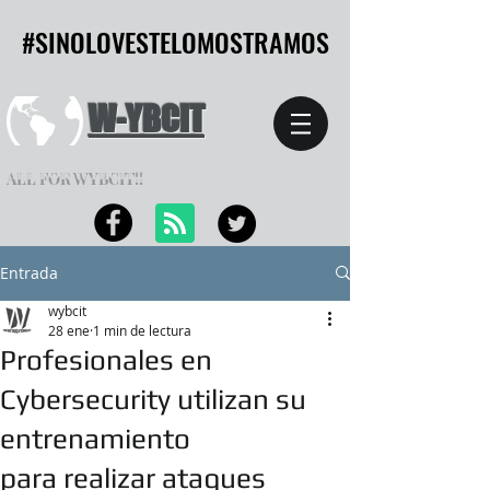
#SINOLOVESTELOMOSTRAMOS
#SINOLOVESTELOMOSTRAMOS
W-YBCIT
ALL FOR WYBCIT!!
Entrada
wybcit
28 ene
1 min de lectura
Profesionales en
Cybersecurity utilizan su
entrenamiento
para realizar ataques