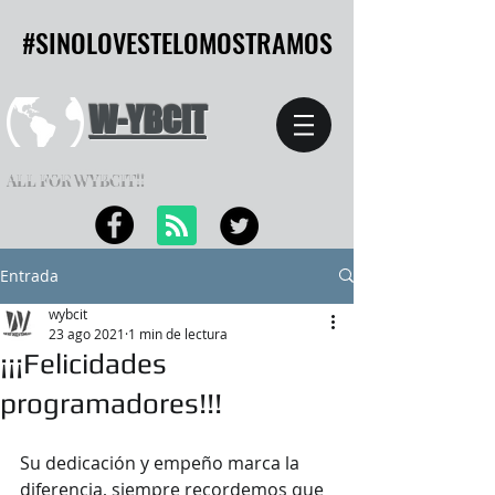
#SINOLOVESTELOMOSTRAMOS
#SINOLOVESTELOMOSTRAMOS
W-YBCIT
ALL FOR WYBCIT!!
Entrada
wybcit
23 ago 2021
1 min de lectura
¡¡¡Felicidades
programadores!!!
Su dedicación y empeño marca la 
diferencia, siempre recordemos que 