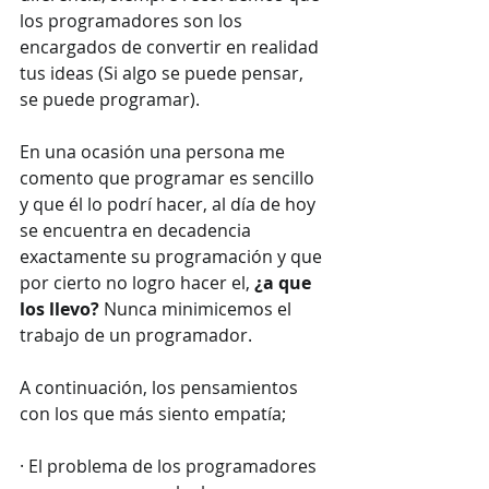
los programadores son los 
encargados de convertir en realidad 
tus ideas (Si algo se puede pensar, 
se puede programar).
En una ocasión una persona me 
comento que programar es sencillo 
y que él lo podrí hacer, al día de hoy 
se encuentra en decadencia 
exactamente su programación y que 
por cierto no logro hacer el, 
¿a que 
los llevo? 
Nunca minimicemos el 
trabajo de un programador.
A continuación, los pensamientos 
con los que más siento empatía;
· El problema de los programadores 