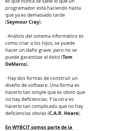
es que nunca se sabe lo que un 
programador está haciendo hasta 
que ya es demasiado tarde 
(
Seymour Cray
).
· Análisis del sistema informático es 
como criar a los hijos, se puede 
hacer un daño grave, pero no se 
puede garantizar el éxito (
Tom 
DeMarco
).
· Hay dos formas de construir un 
diseño de software. Una forma es 
hacerlo tan simple que es obvio que 
no hay deficiencias. Y la otra es 
hacerlo tan complicado que no hay 
deficiencias obvias (
C.A.R. Hoare
).
En WYBCIT somos parte de la 