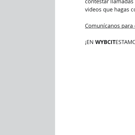
contestar llamadas 
videos que hagas co
Comunícanos para 
¡EN 
WYBCIT
ESTAMO