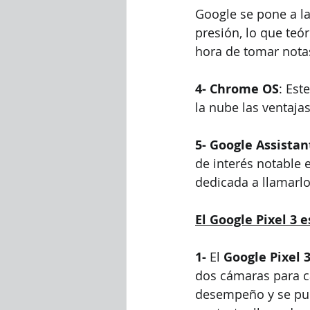
Google se pone a la
presión, lo que teó
hora de tomar nota
4- Chrome OS
: Est
la nube las ventaja
5- Google Assistan
de interés notable 
dedicada a llamarlo
El Google Pixel 3 e
1- 
El 
Google Pixel 3
dos cámaras para ca
desempeño y se pue