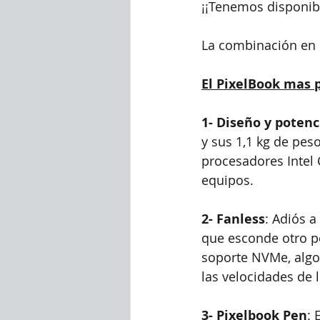
¡¡Tenemos disponibl
La combinación en 
El PixelBook mas p
1- Diseño y potenc
y sus 1,1 kg de pes
procesadores Intel C
equipos. 
2- Fanless
: Adiós a
que esconde otro p
soporte NVMe, algo 
las velocidades de 
3- Pixelbook Pen
: 