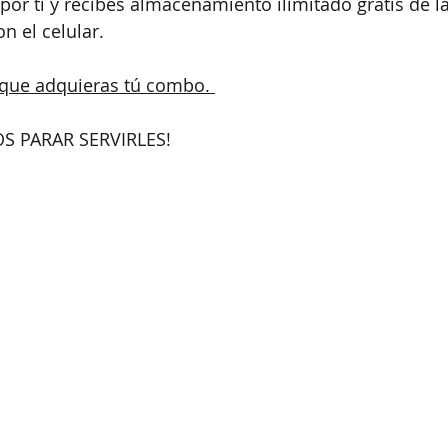
por ti y recibes almacenamiento ilimitado gratis de la
n el celular.
que adquieras tú combo. 
S PARAR SERVIRLES!