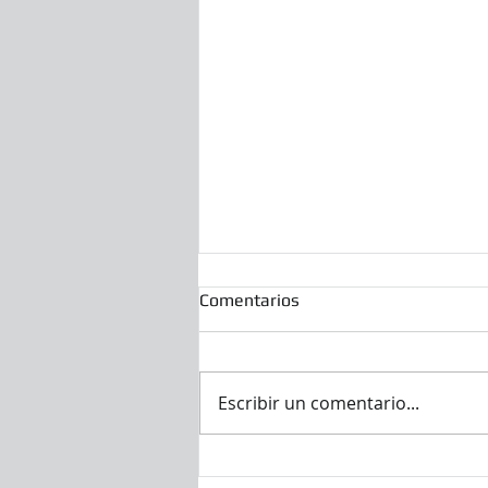
Comentarios
Escribir un comentario...
Fin del soporte extendido de