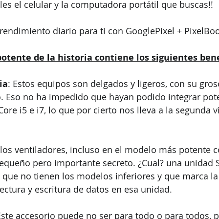
es el celular y la computadora portátil que buscas!!
rendimiento diario para ti con GooglePixel + PixelB
otente de la historia contiene los siguientes bene
ia
: Estos equipos son delgados y ligeros, con su gro
o. Eso no ha impedido que hayan podido integrar pot
ore i5 e i7, lo que por cierto nos lleva a la segunda v
 los ventiladores, incluso en el modelo más potente co
equeño pero importante secreto. ¿Cual? una unidad 
que no tienen los modelos inferiores y que marca la 
lectura y escritura de datos en esa unidad.
Este accesorio puede no ser para todo o para todos, p