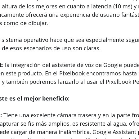
 altura de los mejores en cuanto a latencia (10 ms) y 
ricamente ofrecerá una experiencia de usuario fantásti
s como de dibujar. 
e sistema operativo hace que sea especialmente seguro
s de esos escenarios de uso son claras. 
t
: la integración del asistente de voz de Google pued
en este producto. En el Pixelbook encontramos hasta 
 y también podremos lanzarlo al usar el Pixelbook Pe
ste es el mejor beneficio:
: 
Tiene una excelente cámara trasera y en la parte fro
pturar selfis más amplios, es resistente al agua, of
de cargar de manera inalámbrica, Google Assistant 