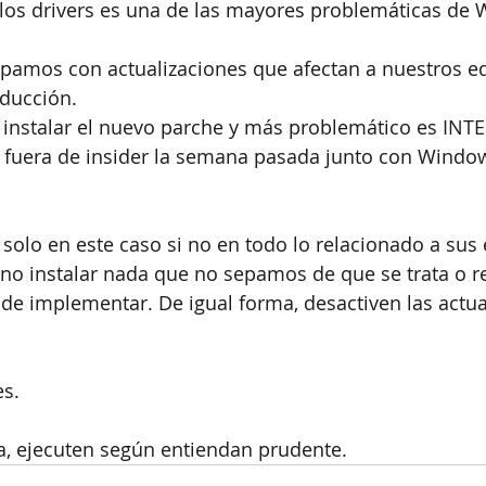
 los drivers es una de las mayores problemáticas de
amos con actualizaciones que afectan a nuestros eq
ducción.
stalar el nuevo parche y más problemático es INTE
 fuera de insider la semana pasada junto con Window
lo en este caso si no en todo lo relacionado a sus 
l no instalar nada que no sepamos de que se trata o re
 de implementar. De igual forma, desactiven las actua
s. 
a, ejecuten según entiendan prudente. 