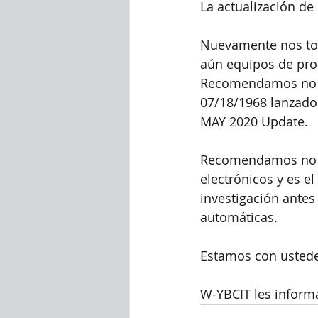
La actualización de
Nuevamente nos top
aún equipos de pro
Recomendamos no in
07/18/1968 lanzado
MAY 2020 Update.  
Recomendamos no so
electrónicos y es e
investigación antes
automáticas. 
Estamos con ustede
W-YBCIT les inform