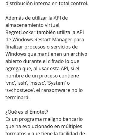
distribución interna en total control. 
Además de utilizar la API de 
almacenamiento virtual, 
RegretLocker también utiliza la API 
de Windows Restart Manager para 
finalizar procesos o servicios de 
Windows que mantienen un archivo 
abierto durante el cifrado lo que 
agrega que, al usar esta API, si el 
nombre de un proceso contiene 
‘vnc’, ‘ssh’, ‘mstsc’, ‘System’ o 
‘svchost.exe’, el ransomware no lo 
terminará. 
¿Qué es el Emotet?
Es un programa maligno bancario 
que ha evolucionado en múltiples 
formatos y que tiene la facilidad de 