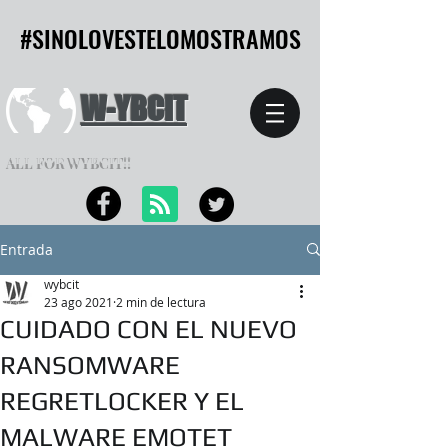
#SINOLOVESTELOMOSTRAMOS
#SINOLOVESTELOMOSTRAMOS
W-YBCIT
ALL FOR WYBCIT!!
Entrada
wybcit
23 ago 2021
2 min de lectura
CUIDADO CON EL NUEVO
RANSOMWARE
REGRETLOCKER Y EL
MALWARE EMOTET