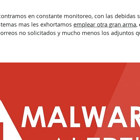
contramos en constante monitoreo, con las debidas s
istemas mas les exhortamos 
emplear otra gran arma
, 
correos no solicitados y mucho menos los adjuntos q