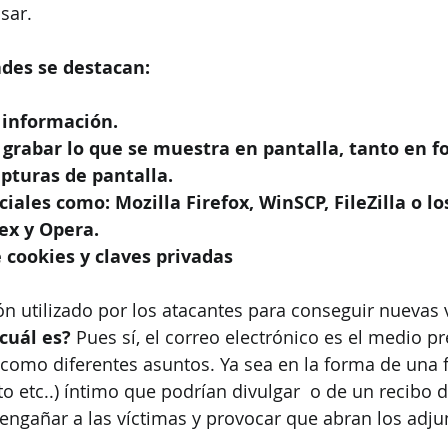
sar. 
ades se destacan:
 información.
 grabar lo que se muestra en pantalla, tanto en f
turas de pantalla.
iales como: Mozilla Firefox, WinSCP, FileZilla o lo
ex y Opera.
 cookies y claves privadas
ón utilizado por los atacantes para conseguir nuevas 
cuál es?
 Pues sí, el correo electrónico es el medio pr
como diferentes asuntos. Ya sea en la forma de una fa
to etc..) íntimo que podrían divulgar  o de un recibo 
 engañar a las víctimas y provocar que abran los adju