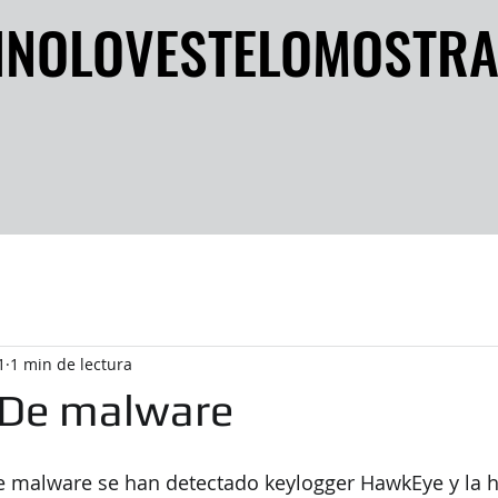
INOLOVESTELOMOSTR
INOLOVESTELOMOSTR
1
1 min de lectura
! De malware
de malware se han detectado keylogger HawkEye y la 