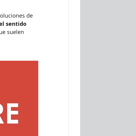
oluciones de 
el sentido 
ue suelen 