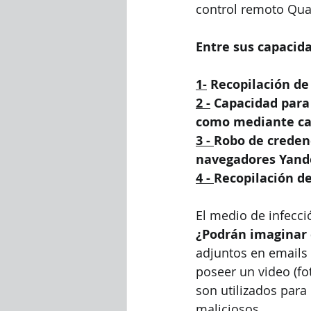
control remoto Qua
Entre sus capacid
1-
 Recopilación de
2 -
 Capacidad para
como mediante cap
3 - 
Robo de credenc
navegadores Yand
4 - 
Recopilación de
El medio de infecci
¿Podrán imaginar 
adjuntos en emails 
poseer un video (fo
son utilizados para
maliciosos.