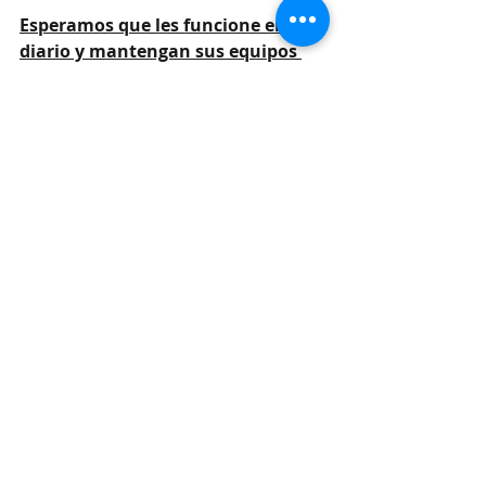
Esperamos que les funcione en su 
diario y mantengan sus equipos 
seguros.
¡Gracias por ser parte de WYBCIT!