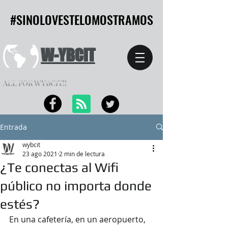
#SINOLOVESTELOMOSTRAMOS
#SINOLOVESTELOMOSTRAMOS
W-YBCIT
ALL FOR WYBCIT!!
Entrada
wybcit
23 ago 2021
2 min de lectura
¿Te conectas al Wifi
público no importa donde
estés?
En una cafetería, en un aeropuerto, 