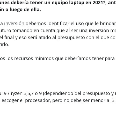
ones debería tener un equipo laptop en 2021?, ant
ón o luego de ella. 
na inversión debemos identificar el uso que le brind
futuro tomando en cuenta que al ser una inversión 
el final y eso será atado al presupuesto con el que c
rlo. 
os los recursos mínimos que deberíamos tener para 
5, i7 o i9 / ryzen 3,5,7 o 9 (dependiendo del presupuesto y
scoger el procesador, pero no debe ser menor a i3 o