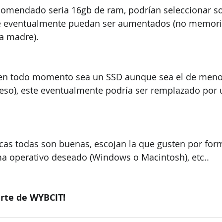
 recomendado seria 16gb de ram, podrían seleccionar s
ue eventualmente puedan ser aumentados (no memori
a madre). 
do en todo momento sea un SSD aunque sea el de meno
eso), este eventualmente podría ser remplazado por
cas todas son buenas, escojan la que gusten por form
ema operativo deseado (Windows o Macintosh), etc..
arte de WYBCIT!