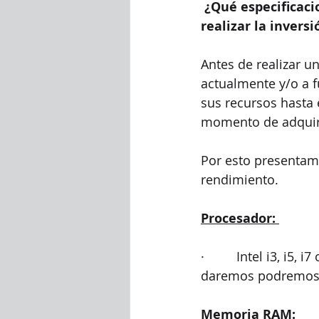
¿Qué especificaci
realizar la inversi
Antes de realizar u
actualmente y/o a 
sus recursos hasta 
momento de adquiri
Por esto presentam
rendimiento. 
Procesador: 
·         Intel i3, i
daremos podremos e
Memoria RAM: