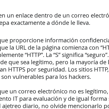
en un enlace dentro de un correo electró
pa exactamente a dónde le lleva.  
 que proporcione información confidencia
e la URL de la página comienza con “HT
lemente “HTTP”. La “S” significa “seguro”.
de que sea legítimo, pero la mayoría de l
zan HTTPS por seguridad. Los sitios HTTP,
, son vulnerables para los hackers.   
ue un correo electrónico no es legítimo, 
to IT para evaluación y de igual forma s
 ajetreo diario, no olvide mencionarlo p