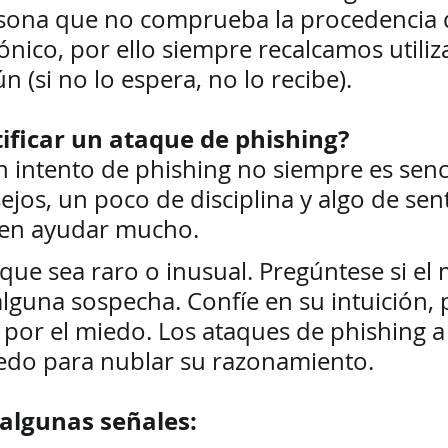
sona que no comprueba la procedencia 
ónico, por ello siempre recalcamos utiliz
 (si no lo espera, no lo recibe).  
ificar un ataque de phishing? 
 intento de phishing no siempre es senci
jos, un poco de disciplina y algo de sen
n ayudar mucho. 
que sea raro o inusual. Pregúntese si el 
alguna sospecha. Confíe en su intuición, 
ar por el miedo. Los ataques de phishing
iedo para nublar su razonamiento.  
algunas señales: 