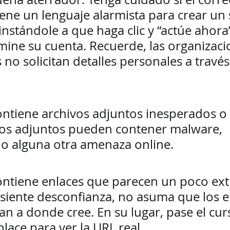
iene un lenguaje alarmista para crear un 
instándole a que haga clic y “actúe ahora
mine su cuenta. Recuerde, las organizaci
no solicitan detalles personales a través
ontiene archivos adjuntos inesperados o 
tos adjuntos pueden contener malware, 
 alguna otra amenaza online.  
ontiene enlaces que parecen un poco ext
 siente desconfianza, no asuma que los e
van a donde cree. En su lugar, pase el cur
lace para ver la URL real. 