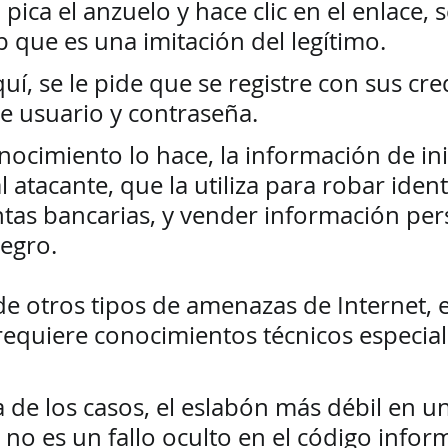
pica el anzuelo y hace clic en el enlace, s
b que es una imitación del legítimo. 
quí, se le pide que se registre con sus cre
 usuario y contraseña.
al atacante, que la utiliza para robar iden
tas bancarias, y vender información per
egro.  
de otros tipos de amenazas de Internet, e
requiere conocimientos técnicos especia
 de los casos, el eslabón más débil en u
no es un fallo oculto en el código inform