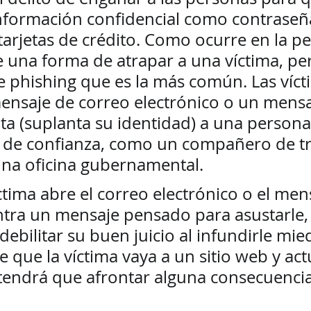
formación confidencial como contraseña
arjetas de crédito. Como ocurre en la pe
e una forma de atrapar a una víctima, pe
e phishing que es la más común. Las víct
ensaje de correo electrónico o un mensa
ta (suplanta su identidad) a una persona
 de confianza, como un compañero de tr
na oficina gubernamental. 
tima abre el correo electrónico o el men
ntra un mensaje pensado para asustarle, 
debilitar su buen juicio al infundirle mied
 que la víctima vaya a un sitio web y act
tendrá que afrontar alguna consecuencia.