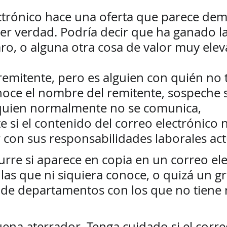
ectrónico hace una oferta que parece de
r verdad. Podría decir que ha ganado la 
o, o alguna otra cosa de valor muy eleva
emitente, pero es alguien con quién no t
noce el nombre del remitente, sospeche s
quien normalmente no se comunica, 
 si el contenido del correo electrónico n
 con sus responsabilidades laborales act
rre si aparece en copia en un correo ele
las que ni siquiera conoce, o quizá un g
e departamentos con los que no tiene re
ena aterrador. Tenga cuidado si el corre