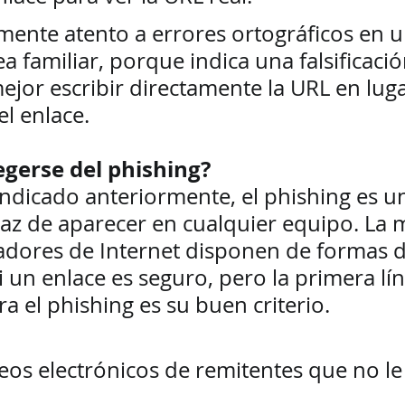
mente atento a errores ortográficos en un
a familiar, porque indica una falsificació
ejor escribir directamente la URL en luga
el enlace.  
gerse del phishing? 
ndicado anteriormente, el phishing es u
z de aparecer en cualquier equipo. La 
adores de Internet disponen de formas d
 un enlace es seguro, pero la primera lín
a el phishing es su buen criterio.   
eos electrónicos de remitentes que no le