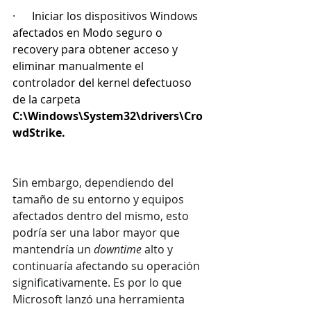
·      
Iniciar los dispositivos Windows 
afectados en Modo seguro o 
recovery para obtener acceso y 
eliminar manualmente el 
controlador del kernel defectuoso 
de la carpeta 
C:\Windows\System32\drivers\Cro
wdStrike.
Sin embargo, dependiendo del 
tamaño de su entorno y equipos 
afectados dentro del mismo, esto 
podría ser una labor mayor que 
mantendría un 
downtime
 alto y 
continuaría afectando su operación 
significativamente. Es por lo que 
Microsoft lanzó una herramienta 