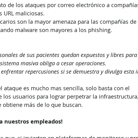
nto de los ataques por correo electrónico a compañía
es URL maliciosas.
ncarios son la mayor amenaza para las compañías de 
izando malware son mayores a los phishing.
sonales de sus pacientes quedan expuestos y libres para 
 sistema masiva obliga a cesar operaciones. 
nfrentar repercusiones si se demuestra y divulga esta 
el ataque es mucho mas sencilla, solo basta con el 
os usuarios para lograr perpetrar la infraestructura, 
e obtiene más de lo que buscan.
r a nuestros empleados!
 que, si invierten en plataformas de monitoreo y pre