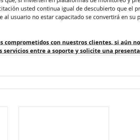
citación usted continua igual de descubierto que el p
e al usuario no estar capacitado se convertirá en su p
 comprometidos con nuestros clientes, si aún no
s servicios entre a soporte y solicite una presenta