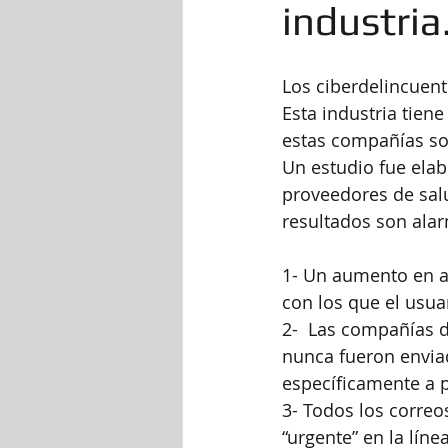
industria
Los ciberdelincuent
Esta industria tiene
estas compañías son
Un estudio fue elab
proveedores de salu
resultados son ala
1- Un aumento en at
con los que el usuar
2-  Las compañías d
nunca fueron enviad
específicamente a p
3- Todos los correos
“urgente” en la líne