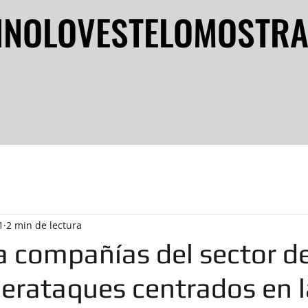
INOLOVESTELOMOSTR
INOLOVESTELOMOSTR
1
2 min de lectura
a compañías del sector de
berataques centrados en l