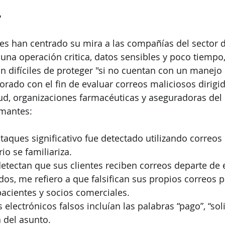
.
es han centrado su mira a las compañías del sector de
 una operación critica, datos sensibles y poco tiempo,
 difíciles de proteger "si no cuentan con un manejo
orado con el fin de evaluar correos maliciosos dirigid
d, organizaciones farmacéuticas y aseguradoras del s
rmantes:
aques significativo fue detectado utilizando correos 
io se familiariza.
etectan que sus clientes reciben correos departe de 
os, me refiero a que falsifican sus propios correos pa
acientes y socios comerciales.
 electrónicos falsos incluían las palabras “pago”, “soli
a del asunto.