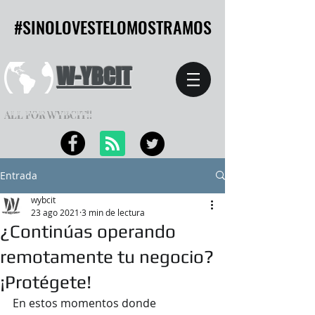
#SINOLOVESTELOMOSTRAMOS
#SINOLOVESTELOMOSTRAMOS
W-YBCIT
ALL FOR WYBCIT!!
Entrada
wybcit
23 ago 2021
3 min de lectura
¿Continúas operando
remotamente tu negocio?
¡Protégete!
En estos momentos donde 