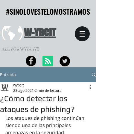
#SINOLOVESTELOMOSTRAMOS
#SINOLOVESTELOMOSTRAMOS
W-YBCIT
ALL FOR WYBCIT!!
Entrada
wybcit
23 ago 2021
2 min de lectura
¿Cómo detectar los
ataques de phishing?
Los ataques de phishing continúan 
siendo una de las principales 
amenazas en la seguridad 