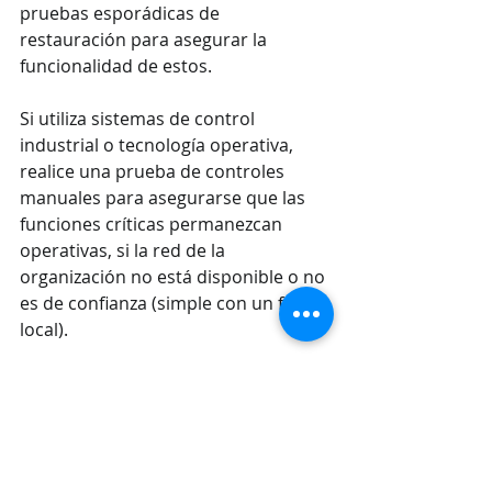
pruebas esporádicas de 
restauración para asegurar la 
funcionalidad de estos. 
Si utiliza sistemas de control 
industrial o tecnología operativa, 
realice una prueba de controles 
manuales para asegurarse que las 
funciones críticas permanezcan 
operativas, si la red de la 
organización no está disponible o no 
es de confianza (simple con un flujo 
local).
Implementando lo antes 
mencionado, su infraestructura será 
mucho más segura y la respuesta en 
restablecimiento de operaciones 
será más estable, claro está, 